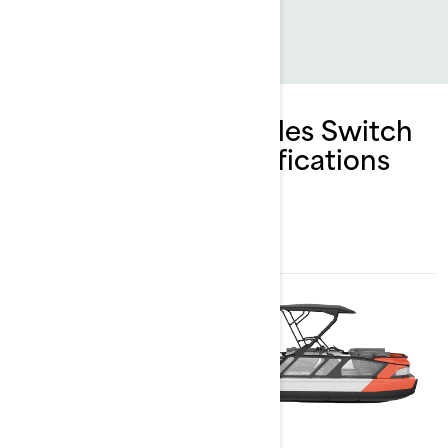
Explorez les ensembles Switch
Cruise et leurs spécifications
2023
2023