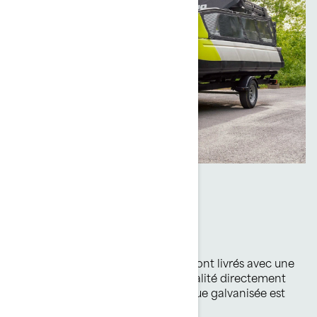
Remorque incluse
Prêt-à-naviguer
Tous les pontons Switch Cruise sont livrés avec une
remorque peinturée de haute qualité directement
du concessionnaire. Une remorque galvanisée est
aussi disponible en option.