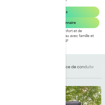
2025 Switch Cruise
Demandez un prix
Trouvez un concessionnaire
Profitez d'un niveau supérieur de confort et de
commodité lors de vos sorties sur l'eau avec famille et
amis. *Remorque incluse dans le PDSF
Expérience de conduite
Remorque incluse
unique