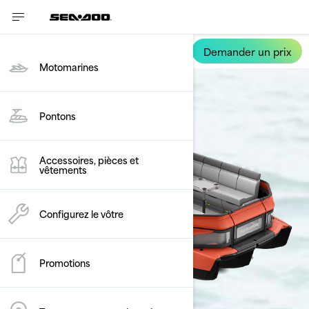
Demander un prix
Switch Cruise
Motomarines
Pontons
Accessoires, pièces et
vêtements
Configurez le vôtre
Promotions