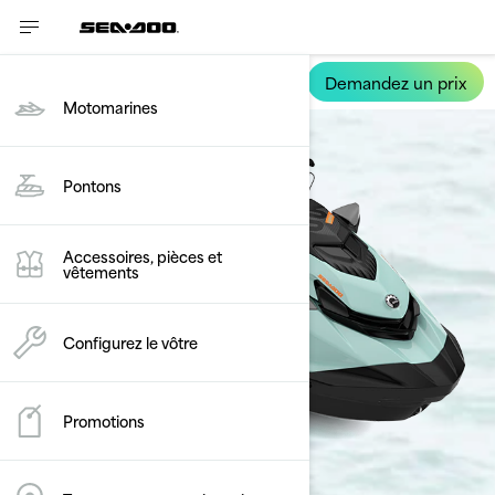
Demandez un prix
Wake
Motomarines
Pontons
Accessoires, pièces et
vêtements
Configurez le vôtre
Promotions