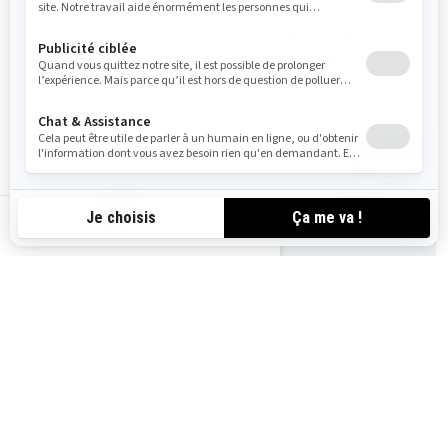
Accessoires Wake
VFI et accessoires
de sécurité
ca-fr
Pièces et
entretien
Accessoires et
équipements de
sport nautique
Vous pourriez aussi aimer