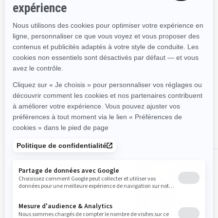
système LinQ
Caractéristiques propres aux
sports nautiques
Magasinez les accessoires,
pièces et vêtements pour Wake
TOUS LES ACCESSOIRES