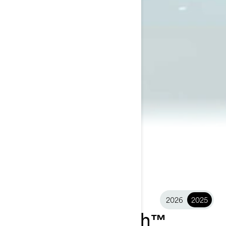
2026
2025
2025 Switch Fish™