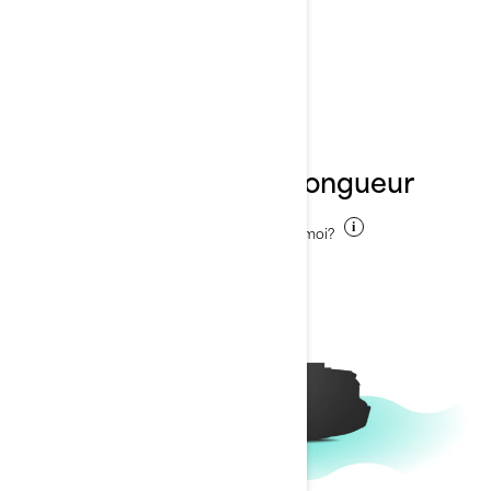
Changer de modèle
1
Choisissez votre longueur
Quelle est la bonne longueur pour moi?