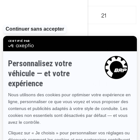
18
21
2
Sélectionnez votre moteur
3
Choisissez votre couleur
Voir tous les ensembles et spécifications