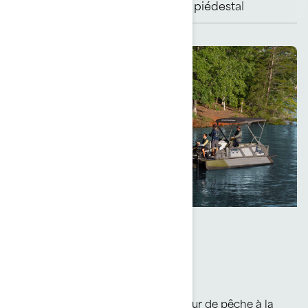
traîne Garmin
piédestal
Force discrète
Énergie à long terme
Un puissant mais silencieux moteur de pêche à la