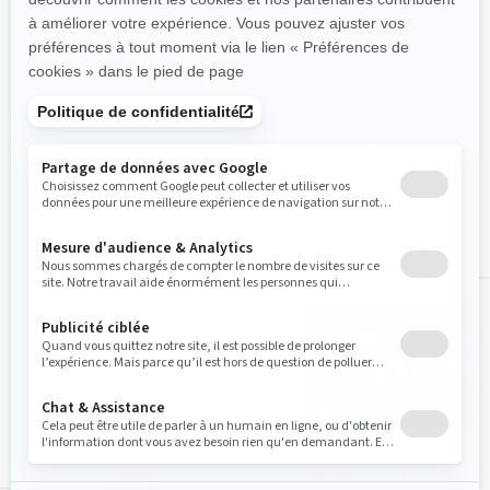
Magasinez les accessoires,
pièces et vêtements pour
Switch Fish
ALL
Accessoires
VFI et sécurité