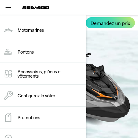
Demandez un prix
FishPro Trophy
Motomarines
Pontons
Accessoires, pièces et
vêtements
Configurez le vôtre
Promotions