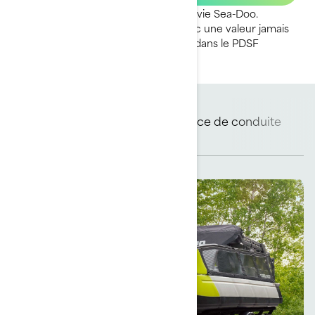
Une toute nouvelle façon de vivre la vie Sea-Doo.
Amusant, adaptable et moderne avec une valeur jamais
vue auparavant. *Remorque incluse dans le PDSF
Expérience de conduite
Remorque incluse
unique