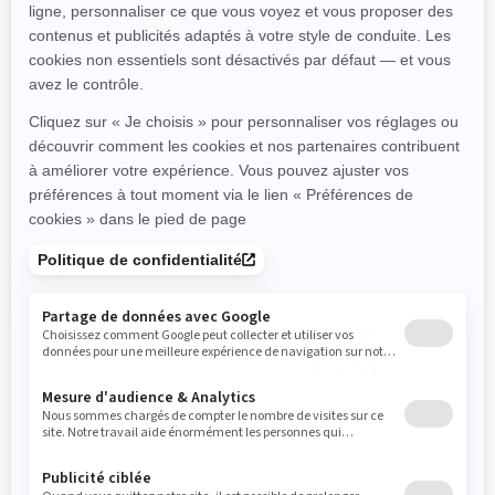
Choisissez votre couleur
Voir tous les ensembles et spécifications
Magasinez les accessoires,
pièces et vêtements pour
Switch
TOUS LES ACCESSOIRES