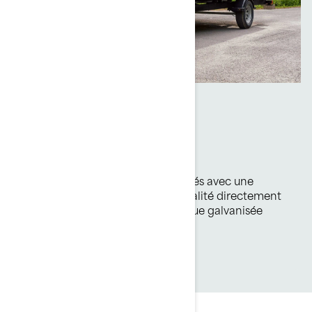
Remorque incluse
Prêt-à-naviguer
Tous les pontons Switch sont livrés avec une
remorque peinturée de haute qualité directement
du concessionnaire. Une remorque galvanisée
aussi disponible en option.