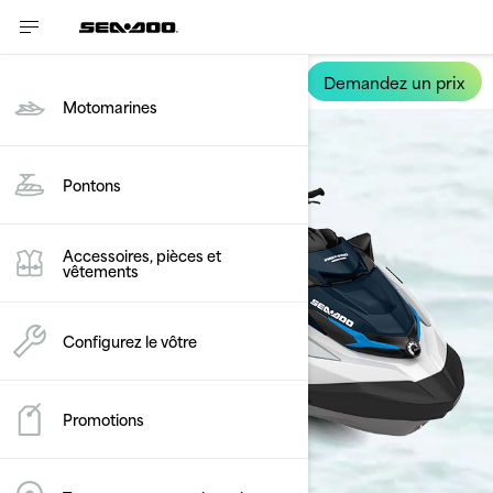
Demandez un prix
FishPro Sport
Motomarines
Pontons
Accessoires, pièces et
vêtements
Configurez le vôtre
Promotions