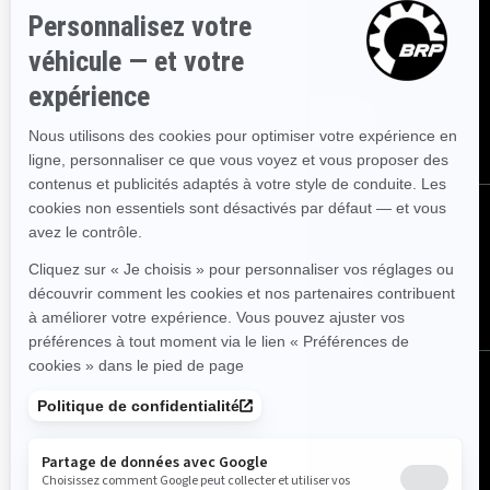
Inscrivez-vous à nos courriels.
Recevez les dernières
nouvelles, les événements et les offres.
Abonnez-vous
Suivez nous