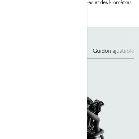
découvrir de nouvelles voies navigables et des kilomètres
de nouvelles possibilités.
Moteurs Rotax
Coque ST3
Guidon ajustable