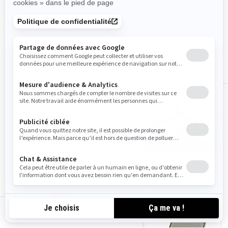
Magasinez les accessoires,
pièces et vêtements pour
Explorer Pro
TOUS LES ACCESSOIRES
Accessoires
VFI et accessoires
Explorer Pro
de sécurité
ca-fr