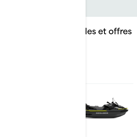
Explorez les ensembles et offres
Explorer Pro et leurs
spécifications
2024
2024