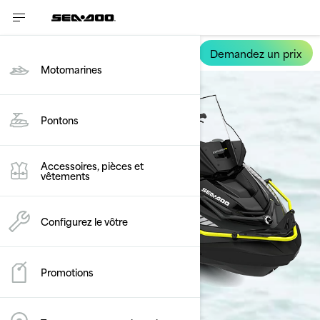
Demandez un prix
Explorer Pro
Motomarines
Pontons
Accessoires, pièces et
vêtements
Configurez le vôtre
Promotions