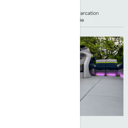
Une embarcation
Ensemble Limited
connectée