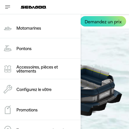
Demandez un prix
Switch Cruise Limited
Motomarines
Pontons
Accessoires, pièces et
vêtements
Configurez le vôtre
Promotions