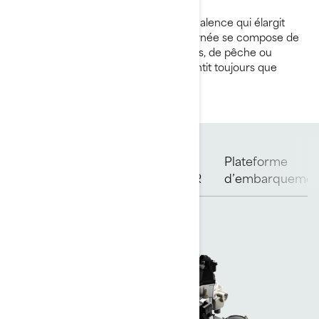
La plateforme du GTI offre une polyvalence qui élargit
vos horizons sur l'eau. Que votre journée se compose de
conduite animée, de sports nautiques, de pêche ou
simplement de croisière, le GTI garantit toujours que
votre expérience est spectaculaire.
Plateforme
Moteur Rotax
Coque
iBR
d’embarquemen