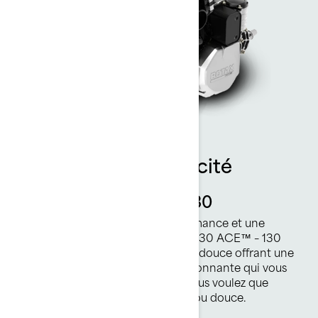
Puissance et efficacité
Rotax® 1630 ACE™ - 130
Le moteur idéal pour une performance et une
efficacité générales. Le Rotax® 1630 ACE™ – 130
propose une accélération vive et douce offrant une
économie de carburant impressionnante qui vous
permet de choisir à quel point vous voulez que
chaque excursion soit excitante ou douce.