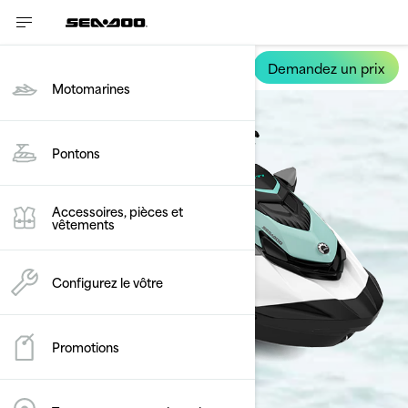
Demandez un prix
GTI
Motomarines
Pontons
Accessoires, pièces et
vêtements
Configurez le vôtre
Promotions