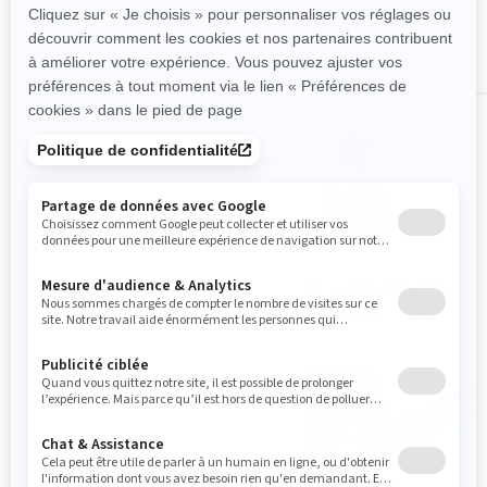
TOUS LES ACCESSOIRES
Accessoires GTI
VFI et vêtements
de sécurité