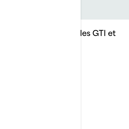
Explorez les ensembles GTI et
leurs spécifications
2025