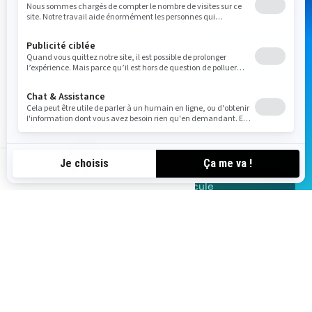
ca-fr
Ajoutez un véhicule
Achetez votre Sea-Doo