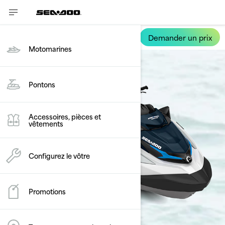
Demander un prix
FishPro Sport
Motomarines
Pontons
Accessoires, pièces et
vêtements
Configurez le vôtre
Promotions