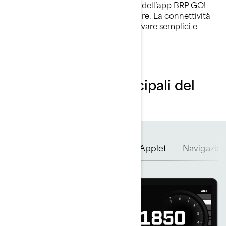
semplice. La navigazione marittima dell’app BRP GO!
porta ogni uscita a un livello superiore. La connettività
Wi-Fi consente aggiornamenti software semplici e
pratici.
Caratteristiche principali del
display da 10,25”
Indicatore completo
Menu Applet
Navigazio