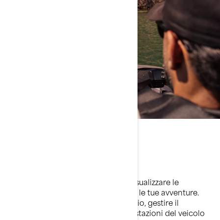
Facile da usare
Intelligente e semplice
Personalizza più impostazioni per visualizzare le
informazioni che ti servono durante le tue avventure.
Grazie ai nuovi comandi sul manubrio, gestire il
contenuto dello schermo e le impostazioni del veicolo