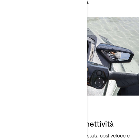
sull’acqua non è mai stato così facile.
Guida connessa
Un livello più alto di connettività
L’associazione Bluetooth non è mai stata così veloce e