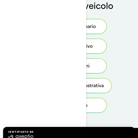
Acquista il tuo veicolo
Trova un concessionario
Ottieni un preventivo
Vedi le promozioni
Richiedi una prova dimostrativa
Scopri il modello