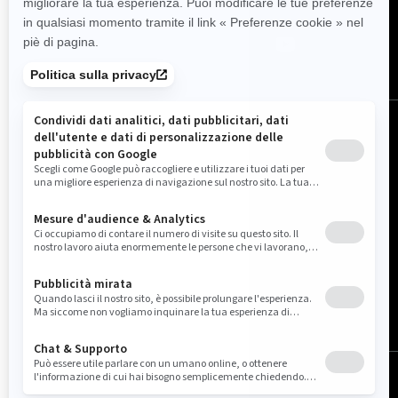
Italia (italiano)