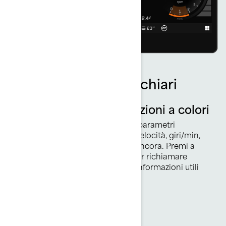
Parametri di guida chiari
Ampio centro informazioni a colori
Una visione a tutto schermo dei parametri
fondamentali del veicolo come velocità, giri/min,
carburante, livelli di VTS e altro ancora. Premi a
lungo al centro dello schermo per richiamare
contenuti aggiuntivi e ottenere informazioni utili
sulla guida come una bussola.