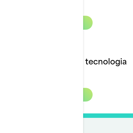
Guarda ora
Come configurare la tecnologia
BRP Connect
Guarda ora