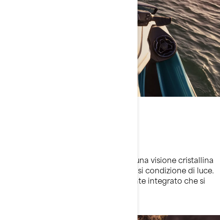
Design premium
Display a colori
Lo schermo a colori da 10,25” offre una visione cristallina
da qualsiasi angolazione e in qualsiasi condizione di luce.
Il tutto in un pacchetto perfettamente integrato che si
adatta perfettamente al veicolo.