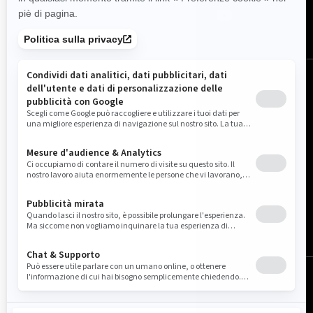
Italia (italiano)