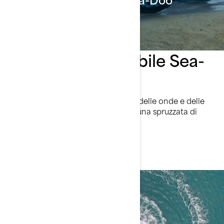
Scopri il modello precedente
Il pilota responsabile Sea-
Doo
Sappiamo che sei un appassionato delle onde e delle
uscite da brivido, ma aggiungiamo una spruzzata di
sicurezza e sostenibilità al mix
Unisciti a noi