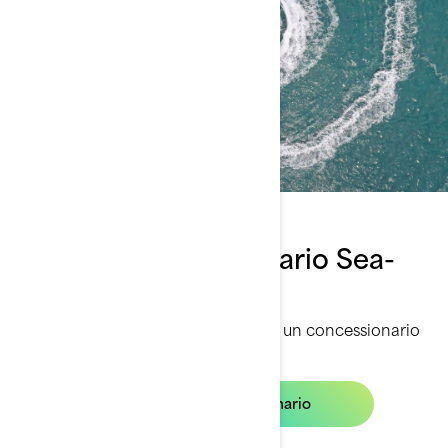
Trova un concessionario Sea-
Doo
Inserisci la tua posizione per trovare un concessionario
vicino a te
Trova un concessionario