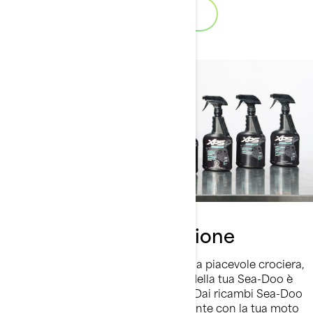
Scarica il catalogo
Ricambi e manutenzione
Quando affronti le onde o ti godi una piacevole crociera,
mantenere le massime prestazioni della tua Sea-Doo è
fondamentale per ogni escursione. Dai ricambi Sea-Doo
progettati per integrarsi perfettamente con la tua moto