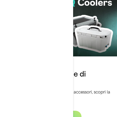
Guarda la nostra serie di
prodotti Sea-Doo
Per saperne di più sui nostri migliori accessori, scopri la
nostra serie di prodotti su Youtube.
Guarda ora