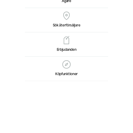
Ägare
Sök återförsäljare
Erbjudanden
Köpfunktioner