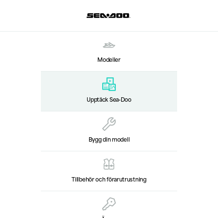
Modeller
Upptäck Sea‑Doo
Bygg din modell
Tillbehör och förarutrustning