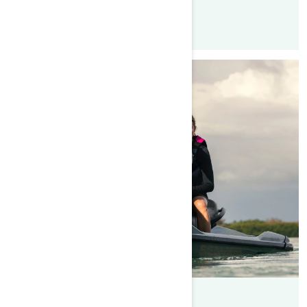
By Sea-Doo Team