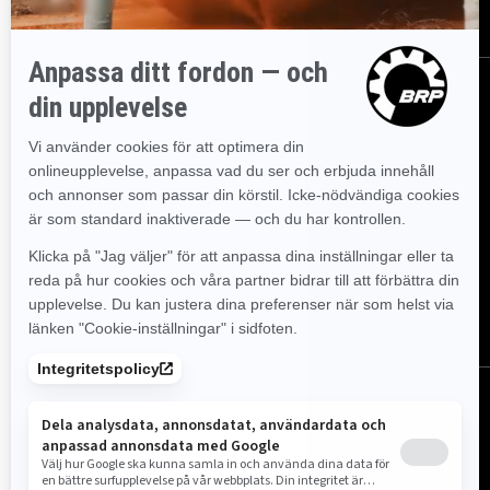
Sverige (svenska)
© BRP 2003-2026
Juridisk information
Sekretesspolicy
Cookie Policy