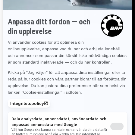
Gå med i nyhetsbrevet.
Var först med att få reda på de
senaste evenemangen, nyheterna och erbjudandena.
Prenumerera
Följ oss