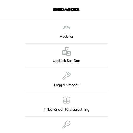
Modeller
Upptäck Sea‑Doo
Bygg din modell
Tillbehör och förarutrustning