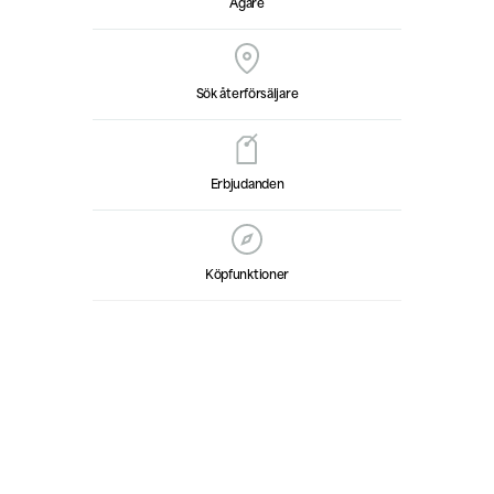
Ägare
Sök återförsäljare
Erbjudanden
Köpfunktioner