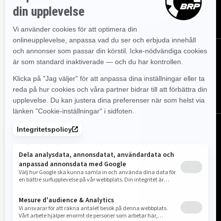
Prenumerera
Följ oss