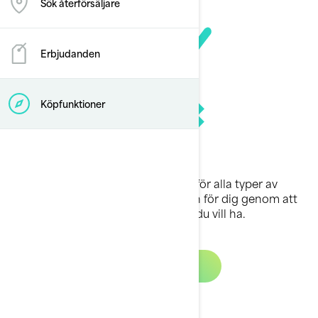
Sök återförsäljare
Erbjudanden
Köpfunktioner
Det finns en Sea-Doo-vattenskoter för alla typer av
människor. Hitta den rätta modellen för dig genom att
utforska alternativen och ange vad du vill ha.
Hjälp mig välja