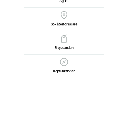
Ägare
Sök återförsäljare
Erbjudanden
Köpfunktioner