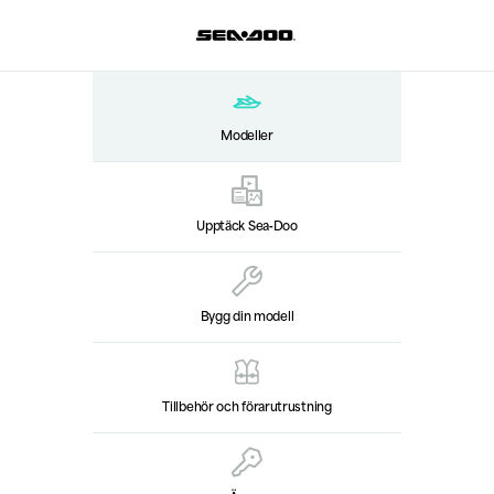
Modeller
Upptäck Sea‑Doo
Bygg din modell
Tillbehör och förarutrustning