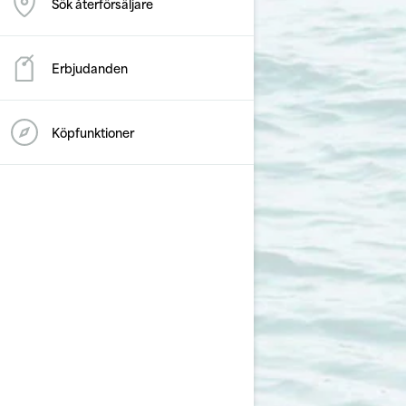
Sök återförsäljare
Erbjudanden
Köpfunktioner