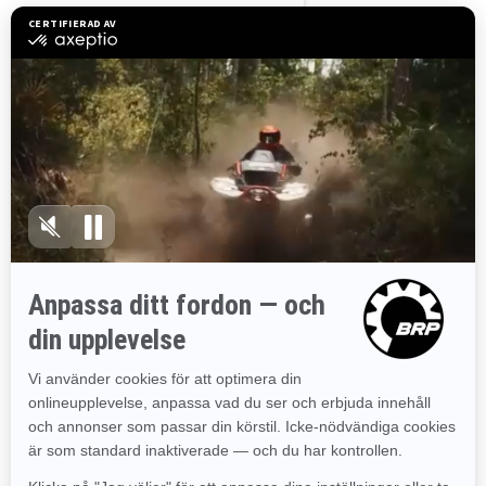
Utforska paket och
specifikationer för RXT-X RS
2023
RXT-X RS 300
Prestanda