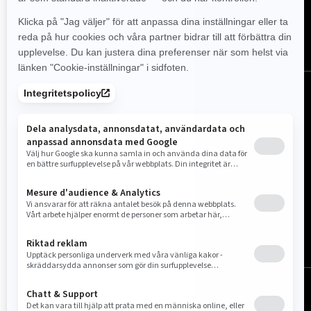
Sverige (svenska)