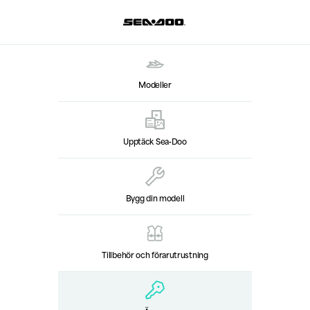
Modeller
Upptäck Sea‑Doo
Bygg din modell
Tillbehör och förarutrustning