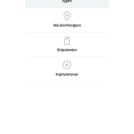
Ägare
Sök återförsäljare
Erbjudanden
Köpfunktioner