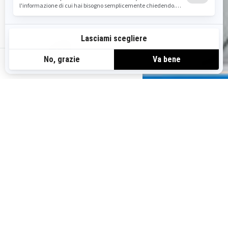
it-it