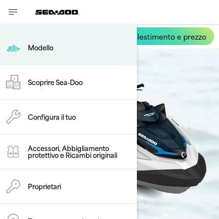
Allestimento e prezzo
FishPro Sport
Modello
Scoprire Sea-Doo
Configura il tuo
Accessori, Abbigliamento
protettivo e Ricambi originali
Proprietari