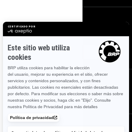
SUSCRÍBETE
Suscríbete a nuestros correos electrónicos.
Recibe las
últimas noticias, eventos y ofertas.
SUSCRÍBETE
Síguenos