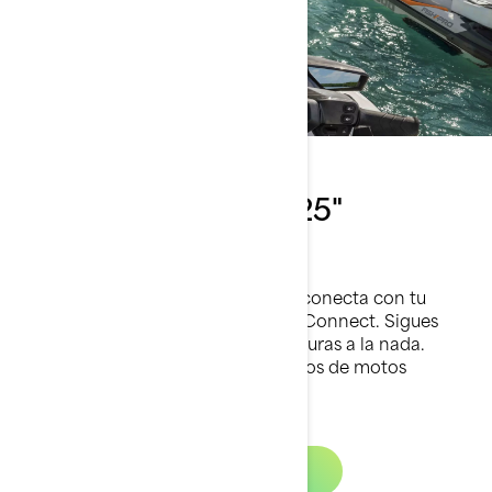
Pantalla táctil de 10.25"
Toca lo extraordinario
Una increíble pantalla táctil que se conecta con tu
smartphone y con apps como BRP Connect. Sigues
conectado, incluso cuando te aventuras a la nada.
Disponible en modelos seleccionados de motos
acuáticas Sea-Doo.
Descubre más