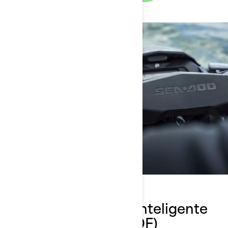
Sistema de Bomba Inteligente
Libre de Residuos (iDF)