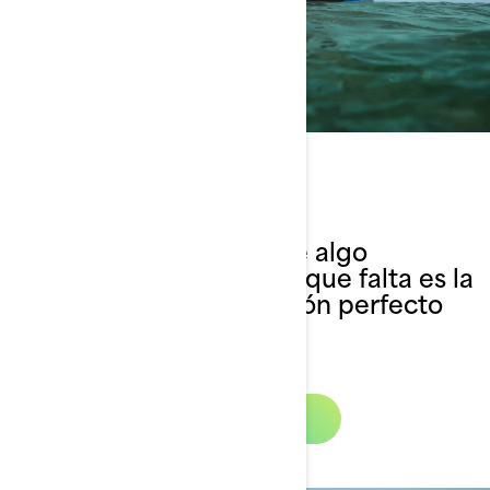
¿Necesitas ayuda?
Estás a solo un paseo de algo
extraordinario. Lo único que falta es la
moto acuática o el pontón perfecto
para ti.
Ayúdame a elegir