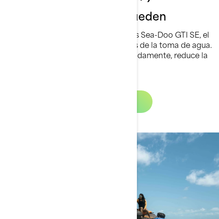
Llega donde otros no pueden
Ahora de serie en todos los modelos Sea-Doo GTI SE, el
istema iDF elimina algas o desechos de la toma de agua.
Te da mayor tranquilidad y, afortunadamente, reduce la
necesidad de hacer paradas.
Explorar