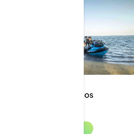
Prepárate para promos
increíbles
Descubre las ofertas