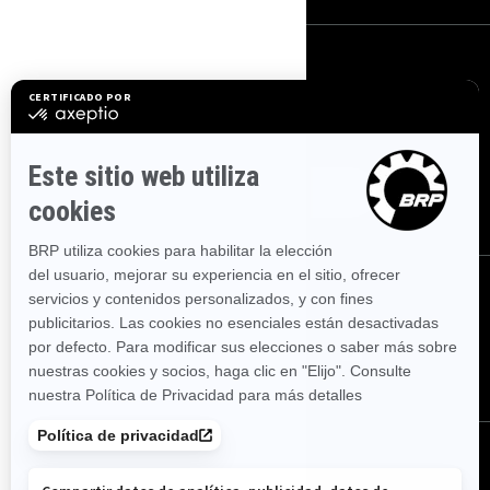
SUSCRÍBETE
Suscríbete a nuestros correos electrónicos.
Recibe las
últimas noticias, eventos y ofertas.
SUSCRÍBETE
Síguenos