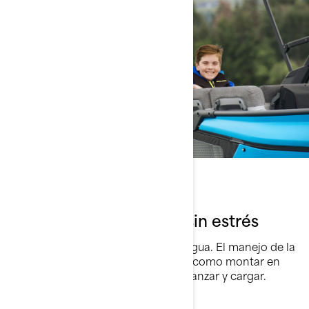
Es simple
Sin esfuerzo, intuitiva y sin estrés
El estrés no merece un lugar en el agua. El manejo de la
simple e intuitiva Switch es natural, como montar en
bicicleta. Fácil de navegar, atracar, lanzar y cargar.