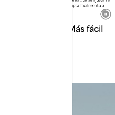
las necesidades de tu familia, ¡se adapta fácilmente a
cualquier aventura!
Fácil de atracar. Más fácil
de amar.
Súbete a la ola de la
innovación
¡Da clic para descubrir más!