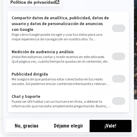
mx-es
Explore la gama