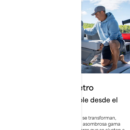
Ocupa cada centímetro
Totalmente personalizable desde el
riel hasta la cubierta
Así como las familias y las aventuras se transforman,
también lo hace la Switch. Con una asombrosa gama
de accesorios innovadores y modulares que se ajustan a