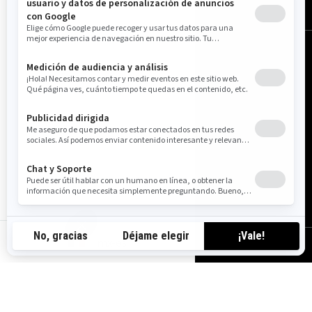
mx-es
México (español)
© BRP 2003-2026
Aviso Legal
Política de privacidad
Política de cookies