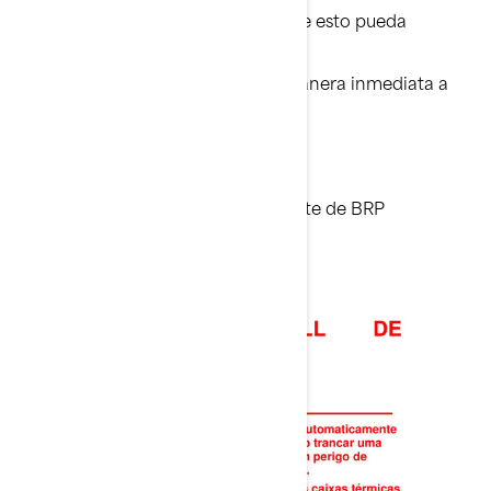
Rogamos disculpe las molestias que esto pueda
suponerle.
Gracias por prestar atención de manera inmediata a
este asunto.
Atentamente,
Departamento de atención al cliente de BRP