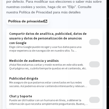
México (español)
© BRP 2003-2026