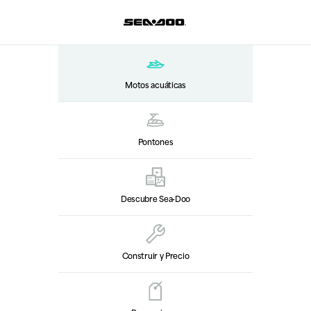
Motos acuáticas
Pontones
Descubre Sea‑Doo
Construir y Precio