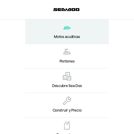
Motos acuáticas
Pontones
Descubre Sea‑Doo
Construir y Precio