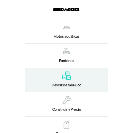
Motos acuáticas
Pontones
Descubre Sea‑Doo
Construir y Precio