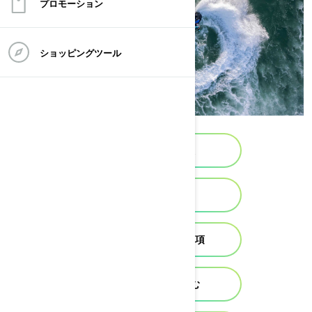
プロモーション
ショッピングツール
安全に関する情報
リコール情報
安全に関する注意事項
責任をもって楽しむ