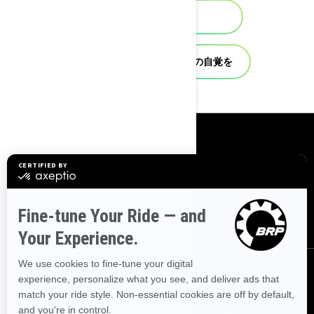
社会的責任
Sea-Dooの操縦者としての自覚を
リソース
お問い合わせ
リコール情報
キャリア
BRP Experiences
ディーラーになる
フォローする