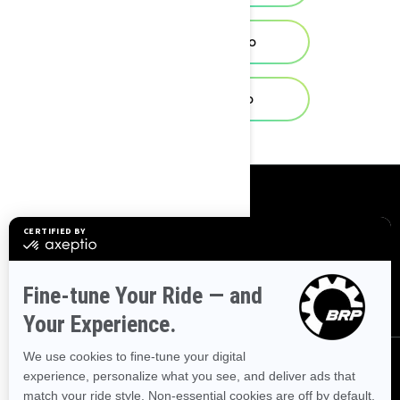
Turvallisuus video
Sicherheitsvideo
リソース
お問い合わせ
リコール情報
キャリア
BRP Experiences
ディーラーになる
フォローする