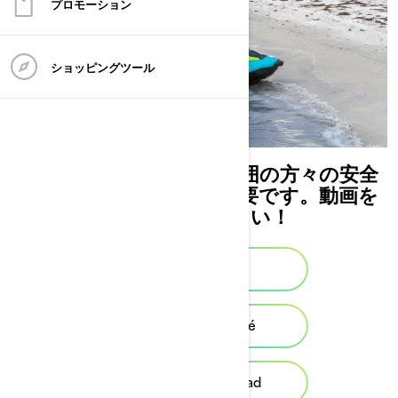
プロモーション
ショッピングツール
水上におけるお客様と周囲の方々の安全
は、当社にとって大変重要です。動画を
お楽しみください！
Safety video
Vidéo de sécurité
Video de Seguridad