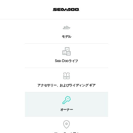
モデル
Sea-Dooライフ
アクセサリー、およびライディング ギア
オーナー