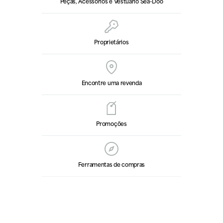
Peças, Acessórios e Vestuário Sea-Doo
Proprietários
Encontre uma revenda
Promoções
Ferramentas de compras