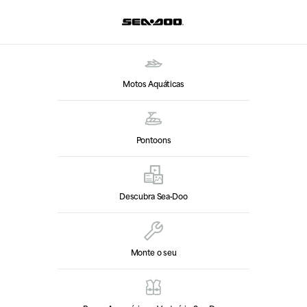
Motos Aquáticas
Pontoons
Descubra Sea‑Doo
Monte o seu