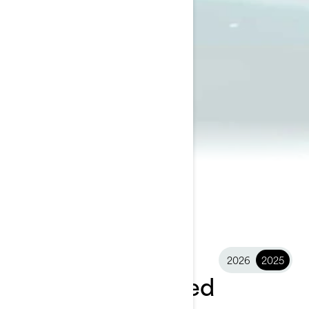
2026
2025
2025 GTX Limited
R$ 189.990