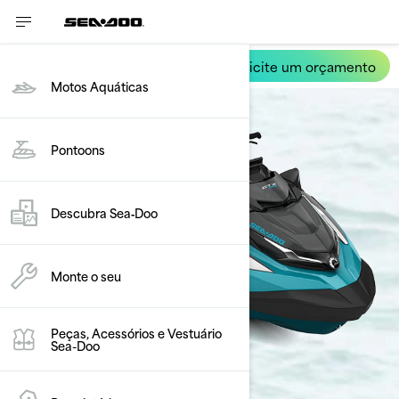
Solicite um orçamento
GTX Limited
Motos Aquáticas
Pontoons
Descubra Sea‑Doo
Monte o seu
Peças, Acessórios e Vestuário
Sea-Doo