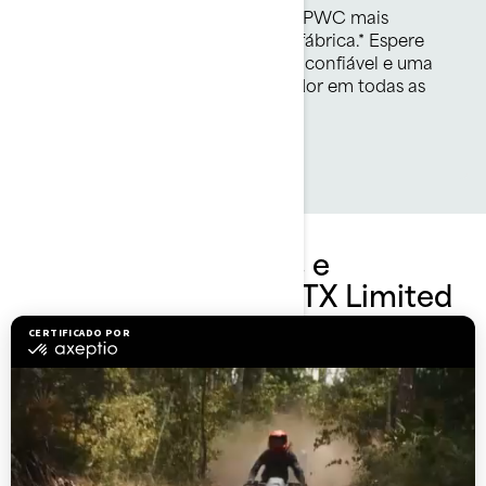
O 1630 ACE-325 é o motor para PWC mais
potente do mercado original de fábrica.* Espere
um manuseio eficiente, durável e confiável e uma
resposta instantânea do acelerador em todas as
situações.
Conheça os pacotes e
especificações do GTX Limited