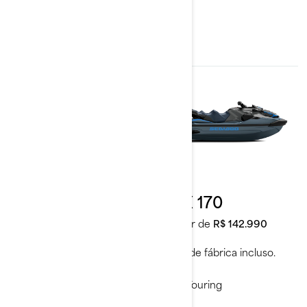
2026
2026
GTI SE 170
GTX 170
A partir de
R$ 115.990
A partir de
R$ 142.990
Frete de fábrica incluso.
Frete de fábrica incluso.
Recreação
Touring