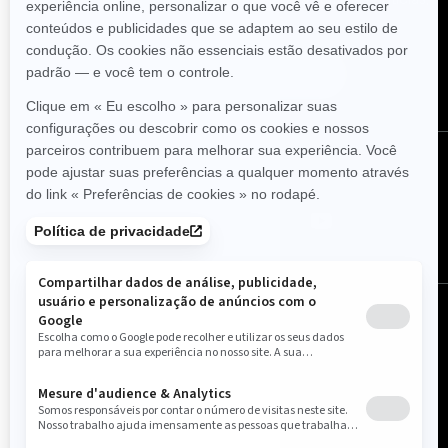
eventos e ofertas.
Assine
Siga-nos