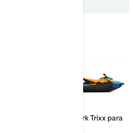
$23,000 +
EXIBINDO
13
RESULTADOS
2026
2026
Spark Trixx para
Spark Trixx para
1
3