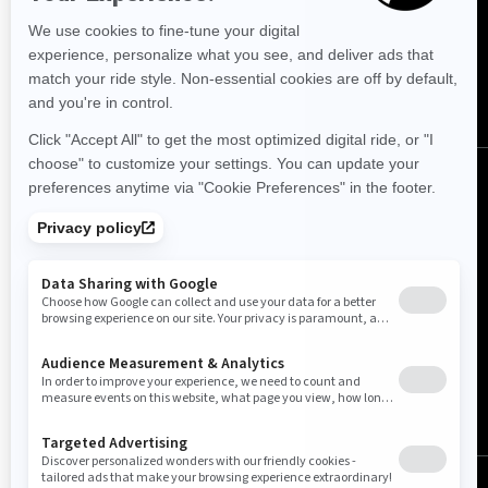
Følg oss