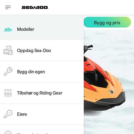
Bygg og pris
Spark
Modeller
Oppdag Sea-Doo
Bygg din egen
Tilbehør og Riding Gear
Eiere