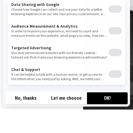
no-no