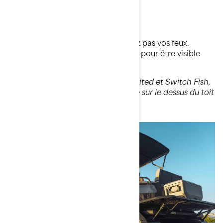
Ancrage de nuit ?
Si vous
jetez l'ancre la nuit
, n'oubliez pas vos feux.
Allumez le feu de navigation arrière pour être visible
auprès des autres plaisanciers.
*Sur les modèles Switch Cruise Limited et Switch Fish,
ce feu est installé de façon pratique sur le dessus du toit
Bimini.