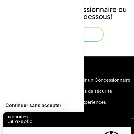
Contactez votre concessionnaire ou
contactez-nous ci-dessous!
Contactez-nous
Ressources
Explorez Sea-Doo
Devenir un Concessionnaire
Besoin d'aide
Rappels de sécurité
Carrières
BRP Expériences
S'inscrire