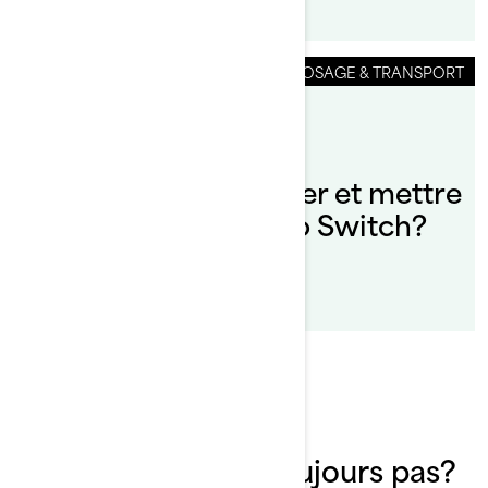
ENTREPOSAGE & TRANSPORT
Par Sea-Doo Team
Comment transporter et mettre
à l'eau votre Sea-Doo Switch?
Vous ne trouvez toujours pas?