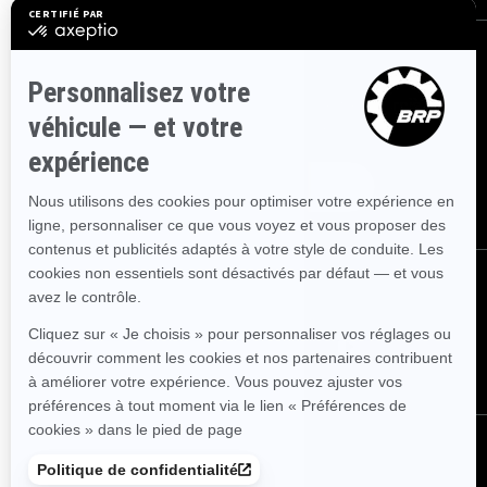
S'inscrire
Inscrivez-vous à nos courriels.
Recevez les dernières
nouvelles, les événements et les offres.
Abonnez-vous
Suivez nous