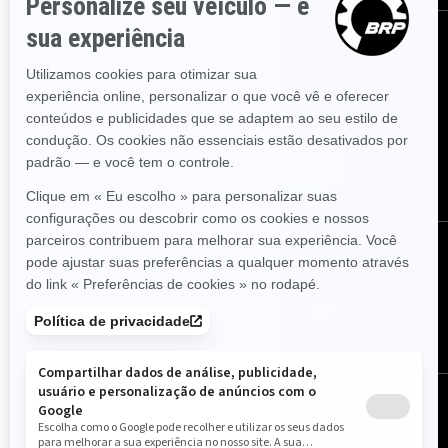
Assine
Inscreva-se em nossos e-mails.
Receba as últimas notícias,
eventos e ofertas.
Assine
Siga-nos