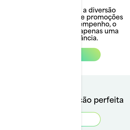
Veja como tornamos a diversão
acessível. Com ofertas e promoções
nos modelos de desempenho, o
extraordinário está a apenas uma
viagem de distância.
Ver ofertas
Escolha a embarcação perfeita
Monte o Seu