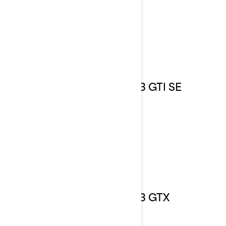
2023 GTI SE
2023 GTX