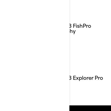
2023 FishPro
Trophy
2023 Explorer Pro
170