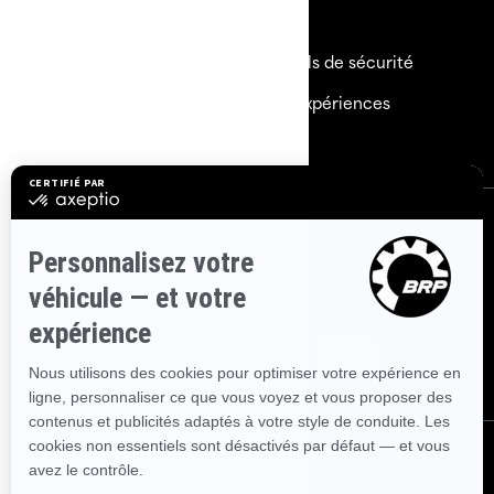
Ressources
Besoin d'aide
Rappels de sécurité
Carrières
BRP Expériences
Devenir un Concessionnaire
S'inscrire
Inscrivez-vous à nos courriels.
Recevez les dernières
nouvelles, les événements et les offres.
Abonnez-vous
Nous suivre