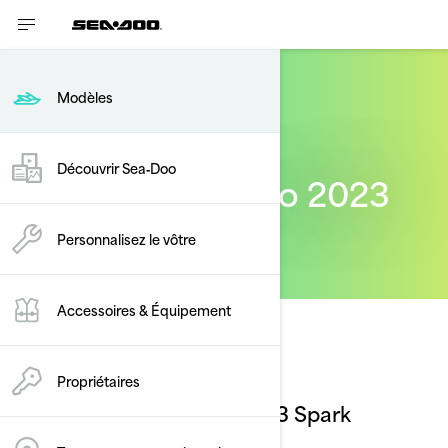
Modèles
Découvrir Sea‑Doo
Modèles Sea-Doo 2023
Personnalisez le vôtre
Accessoires & Équipement
Propriétaires
2023 Spark