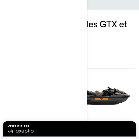
Explorez les ensembles GTX et
leurs spécifications
2023
2023
GTX 170
GTX 230