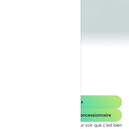
2023 GTX
Demandez un prix
Trouvez l'inventaire de votre concessionnaire
Il suffit d’un coup d’œil sur le GTX pour voir que c’est bien