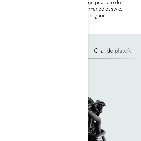
plus qu’une simple motomarine. Conçu pour être le
parfait mélange entre confort, performance et style,
vous aurez de la difficulté à vous en éloigner.
Moteurs Rotax
Coque ST3
Grande plateforme