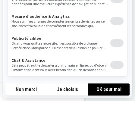
Obtenir un devis
Voir les offres locales
Demandez un tour de
démonstration
Trouvez l'inventaire de votre
concessionnaire
be-fr
Vous pourriez aussi aimer