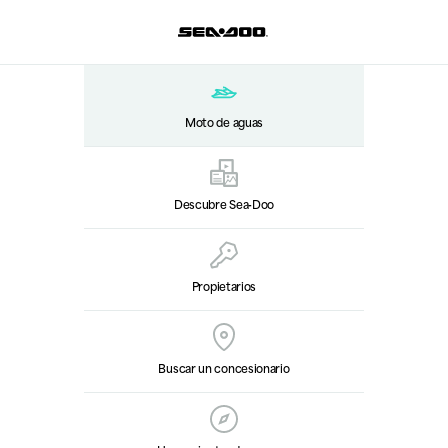
Moto de aguas
Descubre Sea‑Doo
Propietarios
Buscar un concesionario