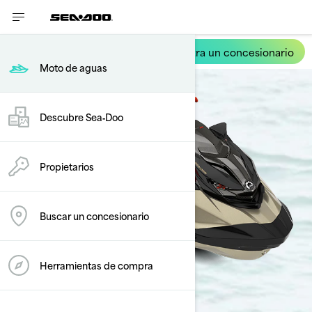
Encuentra un concesionario
RXP-X
Moto de aguas
Descubre Sea‑Doo
Propietarios
Buscar un concesionario
Herramientas de compra