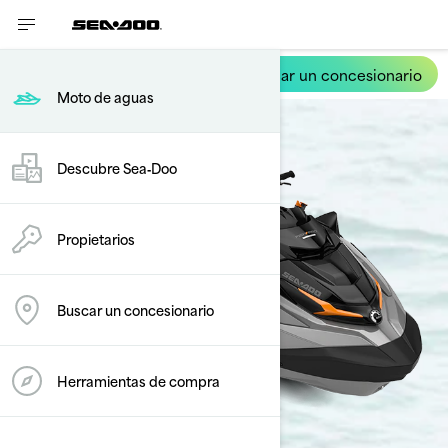
Buscar un concesionario
FishPro Trophy
Moto de aguas
Descubre Sea‑Doo
Propietarios
Buscar un concesionario
Herramientas de compra