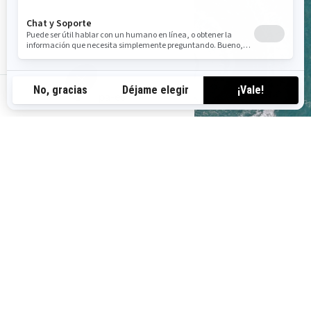
pa-es
Tenemos
el mapa
Ingresa tu ubicación para buscar un concesionario cerca
de ti.