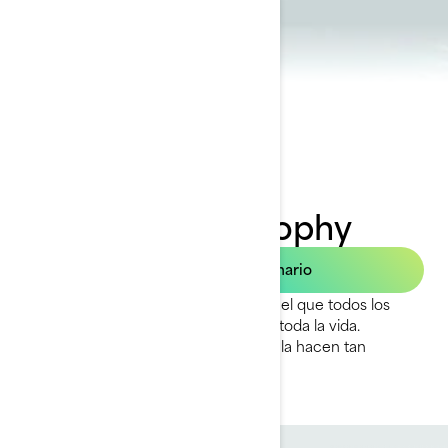
2023 FishPro Trophy
Buscar un concesionario
La FishPro Trophy es el vehículo con el que todos los
amantes de la pesca llevan soñando toda la vida.
¡Atrévete a probar las funciones que la hacen tan
especial!